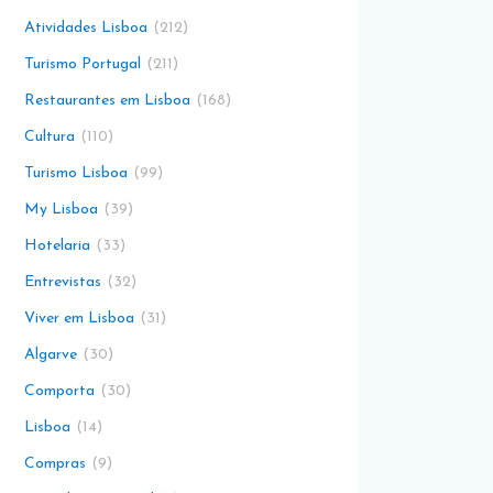
Atividades Lisboa
212
Turismo Portugal
211
Restaurantes em Lisboa
168
Cultura
110
Turismo Lisboa
99
My Lisboa
39
Hotelaria
33
Entrevistas
32
Viver em Lisboa
31
Algarve
30
Comporta
30
Lisboa
14
Compras
9