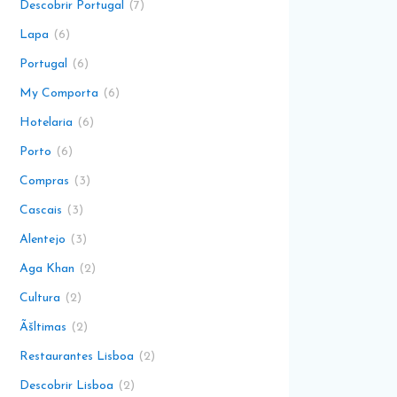
Descobrir Portugal
7
Lapa
6
Portugal
6
My Comporta
6
Hotelaria
6
Porto
6
Compras
3
Cascais
3
Alentejo
3
Aga Khan
2
Cultura
2
Ãšltimas
2
Restaurantes Lisboa
2
Descobrir Lisboa
2