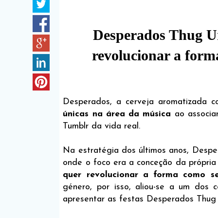
Desperados Thug Un
revolucionar a form
Desperados, a cerveja aromatizada co
únicas na área da música
ao associa
Tumblr da vida real.
Na estratégia dos últimos anos, Desper
onde o foco era a conceção da própria
quer revolucionar a forma como s
género, por isso, aliou-se a um dos 
apresentar as festas Desperados Thug 