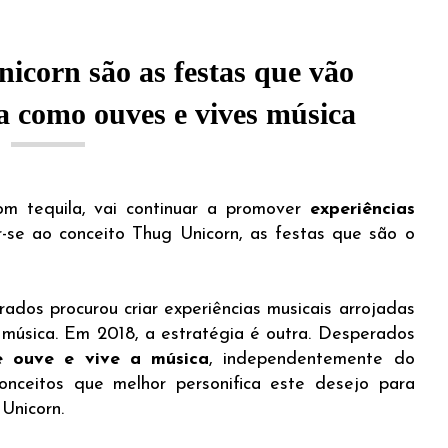
icorn são as festas que vão
a como ouves e vives música
m tequila, vai continuar a promover
experiências
r-se ao conceito Thug Unicorn, as festas que são o
ados procurou criar experiências musicais arrojadas
 música. Em 2018, a estratégia é outra. Desperados
e ouve e vive a música
, independentemente do
conceitos que melhor personifica este desejo para
Unicorn.