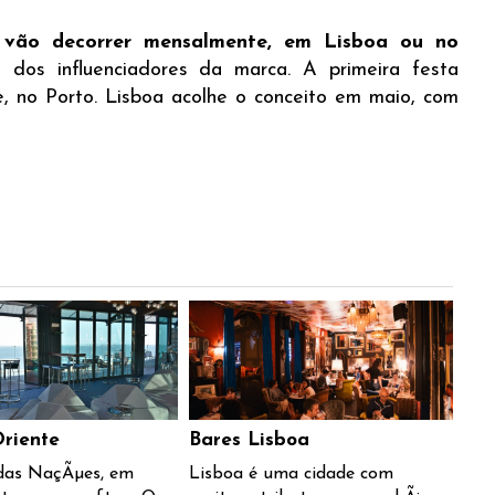
n
vão decorrer mensalmente, em Lisboa ou no
 dos influenciadores da marca. A primeira festa
e, no Porto. Lisboa acolhe o conceito em maio, com
Oriente
Bares Lisboa
das NaçÃµes, em
Lisboa é uma cidade com