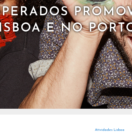
SPERADOS PROMO
LISBOA E NO PORT
Atividades Lisboa