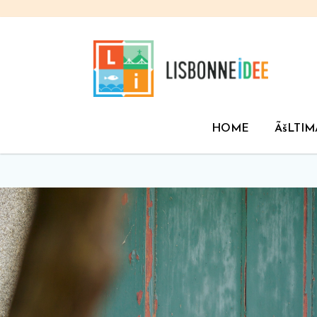
HOME
ÃšLTIM