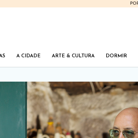
PO
AS
A CIDADE
ARTE & CULTURA
DORMIR