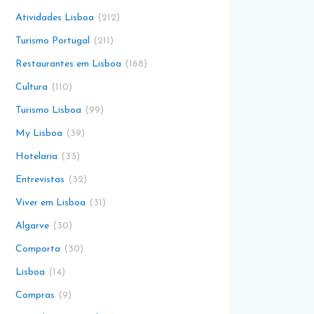
Atividades Lisboa
212
Turismo Portugal
211
Restaurantes em Lisboa
168
Cultura
110
Turismo Lisboa
99
My Lisboa
39
Hotelaria
33
Entrevistas
32
Viver em Lisboa
31
Algarve
30
Comporta
30
Lisboa
14
Compras
9