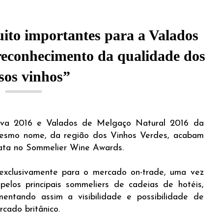
uito importantes para a Valados
 reconhecimento da qualidade dos
sos vinhos”
rva 2016 e Valados de Melgaço Natural 2016 da
esmo nome, da região dos Vinhos Verdes, acabam
rata no Sommelier Wine Awards.
 exclusivamente para o mercado on-trade, uma vez
elos principais sommeliers de cadeias de hotéis,
umentando assim a visibilidade e possibilidade de
cado britânico.