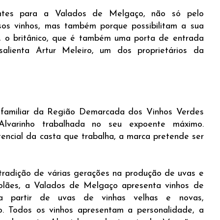
tantes para a Valados de Melgaço, não só pelo
os vinhos, mas também porque possibilitam a sua
, o britânico, que é também uma porta de entrada
salienta Artur Meleiro, um dos proprietários da
familiar da Região Demarcada dos Vinhos Verdes
lvarinho trabalhada no seu expoente máximo.
tencial da casta que trabalha, a marca pretende ser
radição de várias gerações na produção de uvas e
olães, a Valados de Melgaço apresenta vinhos de
 a partir de uvas de vinhas velhas e novas,
. Todos os vinhos apresentam a personalidade, a