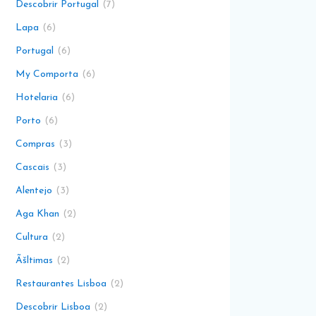
Descobrir Portugal
7
Lapa
6
Portugal
6
My Comporta
6
Hotelaria
6
Porto
6
Compras
3
Cascais
3
Alentejo
3
Aga Khan
2
Cultura
2
Ãšltimas
2
Restaurantes Lisboa
2
Descobrir Lisboa
2