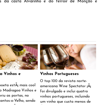
cas da casta Alvarinho e do terroir de Monção e
 Vinhos e
Vinhos Portugueses
O top 100 da revista norte-
sboeta estÃ¡ mais cool
americana Wine Spectator jÃ¡
 o Madragoa Vinhos e
foi divulgado e inclui quatro
briu as portas, no
vinhos portugueses, incluindo
Santos-o-Velho, sendo
um vinho que custa menos de