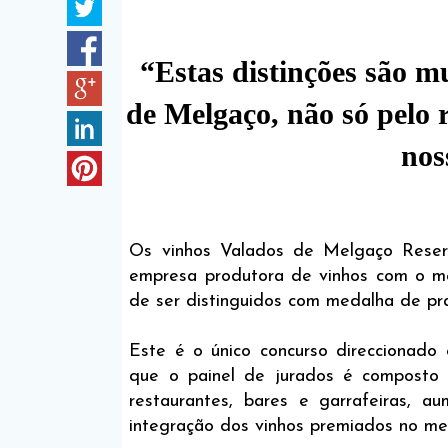
“Estas distinções são m
de Melgaço, não só pelo
nos
Os vinhos Valados de Melgaço Rese
empresa produtora de vinhos com o m
de ser distinguidos com medalha de p
Este é o único concurso direccionado
que o painel de jurados é composto p
restaurantes, bares e garrafeiras, a
integração dos vinhos premiados no mer