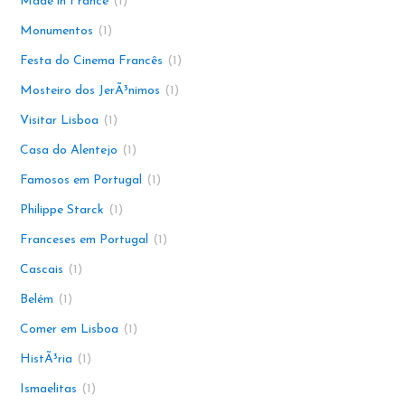
Made in France
1
Monumentos
1
Festa do Cinema Francês
1
Mosteiro dos JerÃ³nimos
1
Visitar Lisboa
1
Casa do Alentejo
1
Famosos em Portugal
1
Philippe Starck
1
Franceses em Portugal
1
Cascais
1
Belém
1
Comer em Lisboa
1
HistÃ³ria
1
Ismaelitas
1