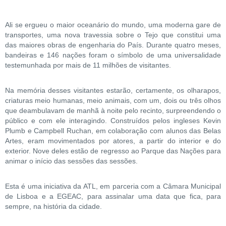
Ali se ergueu o maior oceanário do mundo, uma moderna gare de
transportes, uma nova travessia sobre o Tejo que constitui uma
das maiores obras de engenharia do País. Durante quatro meses,
bandeiras e 146 nações foram o símbolo de uma universalidade
testemunhada por mais de 11 milhões de visitantes.
Na memória desses visitantes estarão, certamente, os olharapos,
criaturas meio humanas, meio animais, com um, dois ou três olhos
que deambulavam de manhã à noite pelo recinto, surpreendendo o
público e com ele interagindo. Construídos pelos ingleses Kevin
Plumb e Campbell Ruchan, em colaboração com alunos das Belas
Artes, eram movimentados por atores, a partir do interior e do
exterior. Nove deles estão de regresso ao Parque das Nações para
animar o início das sessões das sessões.
Esta é uma iniciativa da ATL, em parceria com a Câmara Municipal
de Lisboa e a EGEAC, para assinalar uma data que fica, para
sempre, na história da cidade.