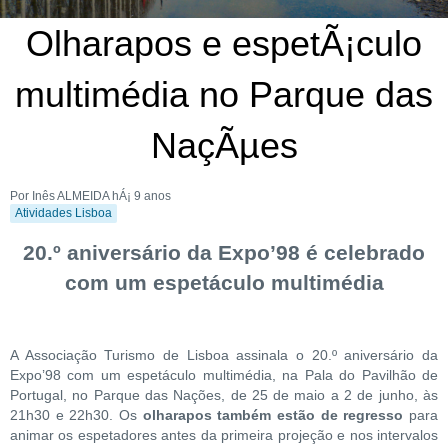
Olharapos e espetÃ¡culo
multimédia no Parque das
NaçÃµes
Por Inês ALMEIDA
hÁ¡ 9 anos
Atividades Lisboa
20.º aniversário da Expo’98 é celebrado
com um espetáculo multimédia
A Associação Turismo de Lisboa assinala o 20.º aniversário da
Expo’98 com um espetáculo multimédia, na Pala do Pavilhão de
Portugal, no Parque das Nações, de 25 de maio a 2 de junho, às
21h30 e 22h30. Os
olharapos também estão de regresso
para
animar os espetadores antes da primeira projeção e nos intervalos