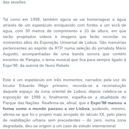
das sessões.
Tal como em 1998, também agora se vai homenagear a água
através de um espetáculo enriquecido com fontes e um ecrã de
água, com 30 metros de comprimento e 10 de altura, em que
serão projetados vídeos e imagens que farão recordar os
momentos altos da Exposição Universal de Lisboa. São memórias
pertencentes ao espólio da RTP, numa seleção do jornalista Mário
Augusto, acompanhadas de uma banda sonora que contém
excertos de Pangea, o tema musical que fica para sempre ligado à
Expo’98, da autoria de Nuno Rebelo.
Este é um espetáculo em três momentos, narrados pela voz do
locutor Eduardo Rêgo: primeiro, recorda-se a reconstrução
daquele espaço da zona oriental de Lisboa, depois celebra-se a
exposição de 1998 e, finalmente, espelha-se a atualidade do
Parque das Nações. Reafirma-se, afinal, que a
Expo’98 marcou a
forma como o mundo passou a ver Lisboa
, podendo, mesmo,
afirma-se que foi o projeto mais arrojado do século XX, pelo plano
de reabilitação urbana sem precedentes – do zero, numa zona
degradada, deu-se origem a um caso de estudo internacional.