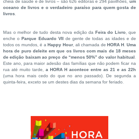
cheia de saúde e de livros – são 626 editoras e 294 pavilhões,
um
oceano de livros e o verdadeiro paraíso para quem gosta de
livros
.
Mas o melhor de tudo desta nova edição da
Feira do Livro
, que
enche o
Parque Eduardo VII
de gente de todas as idades e de
todos os mundos, é a
Happy Hour
, ali chamada de
HORA H
.
Uma
hora de puro deleite em que os livros com mais de 18 meses
de edição baixam ao preço de “menos 50%” do valor habitual
.
Este ano, para maior adesão das famílias que não podem ficar na
rua até muito tarde,
a HORA H acontece entre as 21 e as 22h
(uma hora mais cedo do que no ano passado). De segunda a
quinta-feira, exceto se um destes dias da semana for feriado.