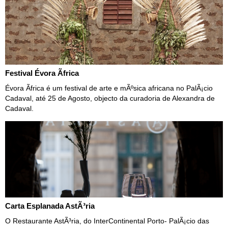
Festival Évora Ãfrica
Évora Ãfrica é um festival de arte e mÃºsica africana no PalÃ¡cio
Cadaval, até 25 de Agosto, objecto da curadoria de Alexandra de
Cadaval.
Carta Esplanada AstÃ³ria
O Restaurante AstÃ³ria, do InterContinental Porto- PalÃ¡cio das