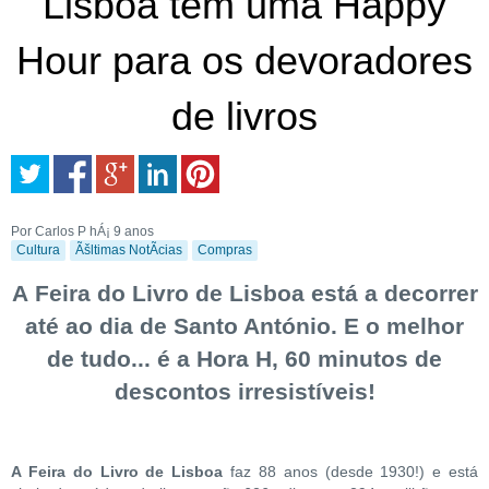
Lisboa tem uma Happy
Hour para os devoradores
de livros
Por Carlos P
hÁ¡ 9 anos
Cultura
Ãšltimas NotÃ­cias
Compras
A Feira do Livro de Lisboa
está a decorrer
até ao dia de Santo António. E o melhor
de tudo... é a
Hora H
, 60 minutos de
descontos irresistíveis!
A Feira do Livro de Lisboa
faz 88 anos (desde 1930!) e está