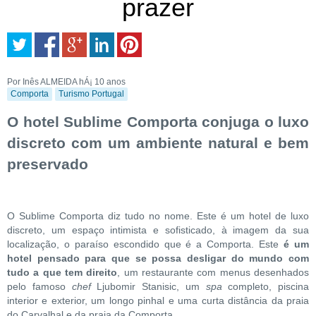
prazer
Por Inês ALMEIDA
hÁ¡ 10 anos
Comporta
Turismo Portugal
O hotel Sublime Comporta conjuga o luxo
discreto com um ambiente natural e bem
preservado
O Sublime Comporta diz tudo no nome. Este é um hotel de luxo
discreto, um espaço intimista e sofisticado, à imagem da sua
localização, o paraíso escondido que é a Comporta. Este
é um
hotel pensado para que se possa desligar do mundo com
tudo a que tem direito
, um restaurante com menus desenhados
pelo famoso
chef
Ljubomir Stanisic, um
spa
completo, piscina
interior e exterior, um longo pinhal e uma curta distância da praia
do Carvalhal e da praia da Comporta.