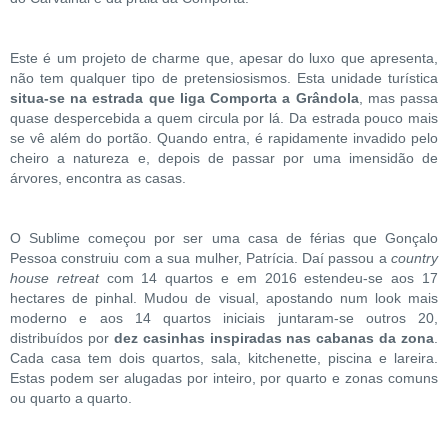
Este é um projeto de charme que, apesar do luxo que apresenta,
não tem qualquer tipo de pretensiosismos. Esta unidade turística
situa-se na estrada que liga Comporta a Grândola
, mas passa
quase despercebida a quem circula por lá. Da estrada pouco mais
se vê além do portão. Quando entra, é rapidamente invadido pelo
cheiro a natureza e, depois de passar por uma imensidão de
árvores, encontra as casas.
O Sublime começou por ser uma casa de férias que Gonçalo
Pessoa construiu com a sua mulher, Patrícia. Daí passou a
country
house retreat
com 14 quartos e em 2016 estendeu-se aos 17
hectares de pinhal. Mudou de visual, apostando num look mais
moderno e aos 14 quartos iniciais juntaram-se outros 20,
distribuídos por
dez casinhas inspiradas nas cabanas da zona
.
Cada casa tem dois quartos, sala, kitchenette, piscina e lareira.
Estas podem ser alugadas por inteiro, por quarto e zonas comuns
ou quarto a quarto.