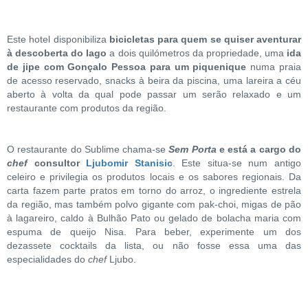
Este hotel disponibiliza
bicicletas para quem se quiser aventurar
à descoberta do lago
a dois quilómetros da propriedade, uma
ida
de jipe com Gonçalo Pessoa para um piquenique
numa praia
de acesso reservado, snacks à beira da piscina, uma lareira a céu
aberto à volta da qual pode passar um serão relaxado e um
restaurante com produtos da região.
O restaurante do Sublime chama-se
Sem Porta
e está a cargo do
chef
consultor
Ljubomir Stanisic
. Este situa-se num antigo
celeiro e privilegia os produtos locais e os sabores regionais. Da
carta fazem parte pratos em torno do arroz, o ingrediente estrela
da região, mas também polvo gigante com pak-choi, migas de pão
à lagareiro, caldo à Bulhão Pato ou gelado de bolacha maria com
espuma de queijo Nisa. Para beber, experimente um dos
dezassete cocktails da lista, ou não fosse essa uma das
especialidades do
chef
Ljubo.