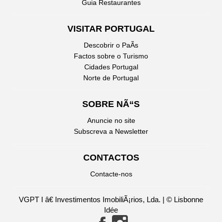
Guia Restaurantes
VISITAR PORTUGAL
Descobrir o PaÃ­s
Factos sobre o Turismo
Cidades Portugal
Norte de Portugal
SOBRE NÃ“S
Anuncie no site
Subscreva a Newsletter
CONTACTOS
Contacte-nos
VGPT I â€ Investimentos ImobiliÃ¡rios, Lda. | © Lisbonne
Idée