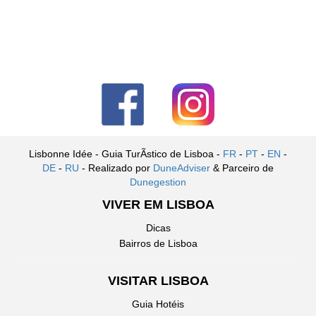
Lisbonne Idée - Guia TurÃ­stico de Lisboa -
FR
-
PT
-
EN
-
DE
-
RU
- Realizado por
DuneAdviser
& Parceiro de
Dunegestion
VIVER EM LISBOA
Dicas
Bairros de Lisboa
VISITAR LISBOA
Guia Hotéis