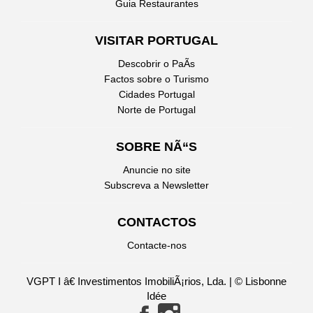
Guia Restaurantes
VISITAR PORTUGAL
Descobrir o PaÃ­s
Factos sobre o Turismo
Cidades Portugal
Norte de Portugal
SOBRE NÃ“S
Anuncie no site
Subscreva a Newsletter
CONTACTOS
Contacte-nos
VGPT I â€ Investimentos ImobiliÃ¡rios, Lda. | © Lisbonne
Idée