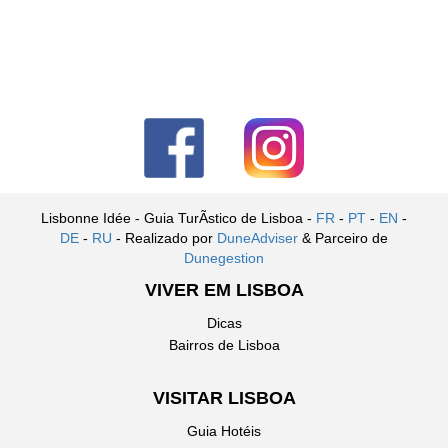
Lisbonne Idée - Guia TurÃ­stico de Lisboa -
FR
-
PT
-
EN
-
DE
-
RU
- Realizado por
DuneAdviser
& Parceiro de
Dunegestion
VIVER EM LISBOA
Dicas
Bairros de Lisboa
VISITAR LISBOA
Guia Hotéis