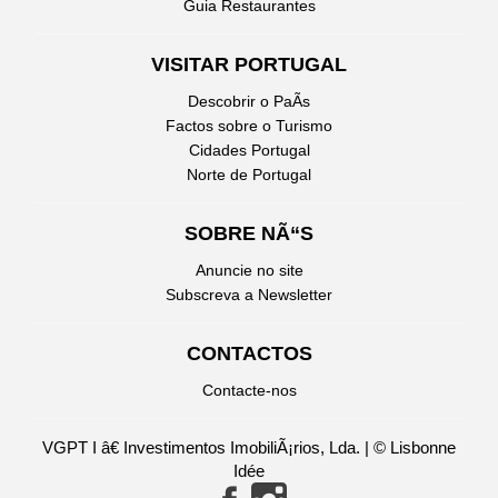
Guia Restaurantes
VISITAR PORTUGAL
Descobrir o PaÃ­s
Factos sobre o Turismo
Cidades Portugal
Norte de Portugal
SOBRE NÃ“S
Anuncie no site
Subscreva a Newsletter
CONTACTOS
Contacte-nos
VGPT I â€ Investimentos ImobiliÃ¡rios, Lda. | © Lisbonne
Idée