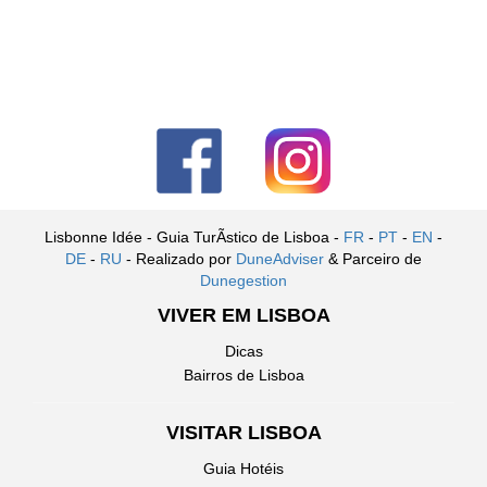
Lisbonne Idée - Guia TurÃ­stico de Lisboa -
FR
-
PT
-
EN
-
DE
-
RU
- Realizado por
DuneAdviser
& Parceiro de
Dunegestion
VIVER EM LISBOA
Dicas
Bairros de Lisboa
VISITAR LISBOA
Guia Hotéis