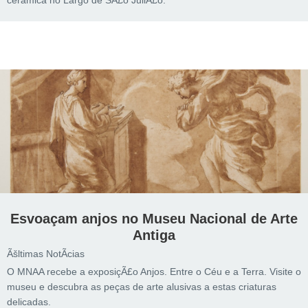
cerâmica no Largo de SÃ£o JuliÃ£o.
Esvoaçam anjos no Museu Nacional de Arte
Antiga
Ãšltimas NotÃ­cias
O MNAA recebe a exposiçÃ£o Anjos. Entre o Céu e a Terra. Visite o
museu e descubra as peças de arte alusivas a estas criaturas
delicadas.