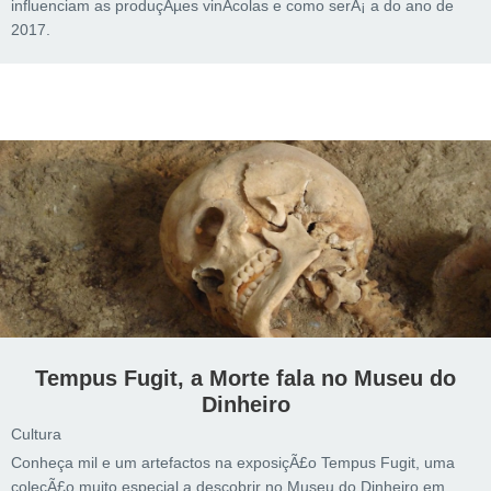
influenciam as produçÃµes vinÃ­colas e como serÃ¡ a do ano de
2017.
Tempus Fugit, a Morte fala no Museu do
Dinheiro
Cultura
Conheça mil e um artefactos na exposiçÃ£o Tempus Fugit, uma
coleçÃ£o muito especial a descobrir no Museu do Dinheiro em