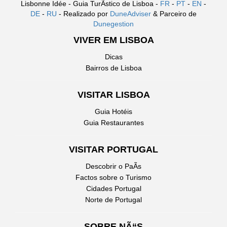
Lisbonne Idée - Guia TurÃ­stico de Lisboa -
FR
-
PT
-
EN
-
DE
-
RU
- Realizado por
DuneAdviser
& Parceiro de
Dunegestion
VIVER EM LISBOA
Dicas
Bairros de Lisboa
VISITAR LISBOA
Guia Hotéis
Guia Restaurantes
VISITAR PORTUGAL
Descobrir o PaÃ­s
Factos sobre o Turismo
Cidades Portugal
Norte de Portugal
SOBRE NÃ“S