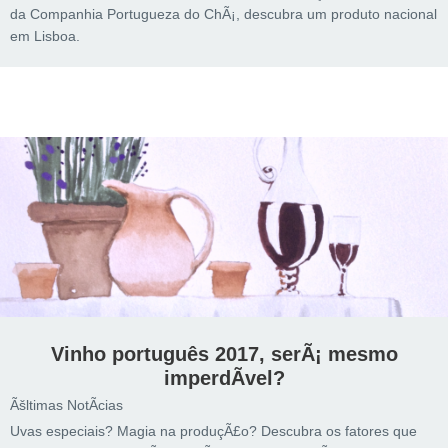
da Companhia Portugueza do ChÃ¡, descubra um produto nacional
em Lisboa.
Vinho português 2017, serÃ¡ mesmo
imperdÃ­vel?
Ãšltimas NotÃ­cias
Uvas especiais? Magia na produçÃ£o? Descubra os fatores que