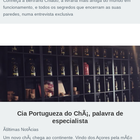
Conheça a Bertrand Chiado, a livraria mais antiga do mundo em
funcionamento, e todos os segredos que encerram as suas
paredes, numa entrevista exclusiva
Cia Portugueza do ChÃ¡, palavra de
especialista
Ãšltimas NotÃ­cias
Um novo chÃ¡ chega ao continente. Vindo dos Açores pela mÃ£o