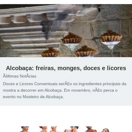
Alcobaça: freiras, monges, doces e licores
Ãšltimas NotÃ­cias
Doces e Licores Conventuais serÃ£o os ingredientes principais da
mostra a decorrer em Alcobaça. Em novembro, nÃ£o perca o
evento no Mosteiro de Alcobaça.