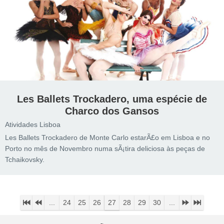
Les Ballets Trockadero, uma espécie de
Charco dos Gansos
Atividades Lisboa
Les Ballets Trockadero de Monte Carlo estarÃ£o em Lisboa e no
Porto no mês de Novembro numa sÃ¡tira deliciosa às peças de
Tchaikovsky.
...
24
25
26
27
28
29
30
...