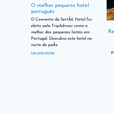
O melhor pequeno hotel
português
O Convento da SertÃ£ Hotel foi
eleito pelo TripAdvisor como o
Re
melhor dos pequenos hotéis em
Portugal. Descubra este hotel no
norte do paÃ­s.
p
Ler este artigo