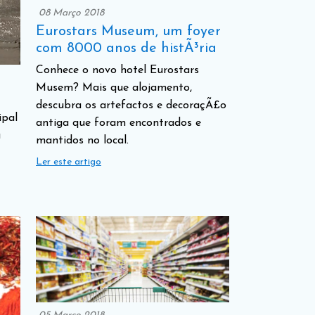
08 Março 2018
Eurostars Museum, um foyer
com 8000 anos de histÃ³ria
Conhece o novo hotel Eurostars
Musem? Mais que alojamento,
descubra os artefactos e decoraçÃ£o
ipal
antiga que foram encontrados e
a
mantidos no local.
Ler este artigo