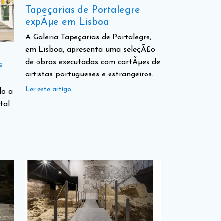
Tapeçarias de Portalegre
expÃµe em Lisboa
A Galeria Tapeçarias de Portalegre,
em Lisboa, apresenta uma seleçÃ£o
de obras executadas com cartÃµes de
s
artistas portugueses e estrangeiros.
Ler este artigo
do a
tal