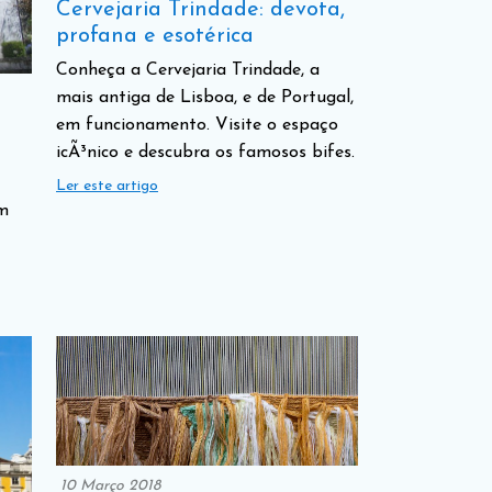
Cervejaria Trindade: devota,
profana e esotérica
Conheça a Cervejaria Trindade, a
mais antiga de Lisboa, e de Portugal,
em funcionamento. Visite o espaço
icÃ³nico e descubra os famosos bifes.
Ler este artigo
m
10 Março 2018