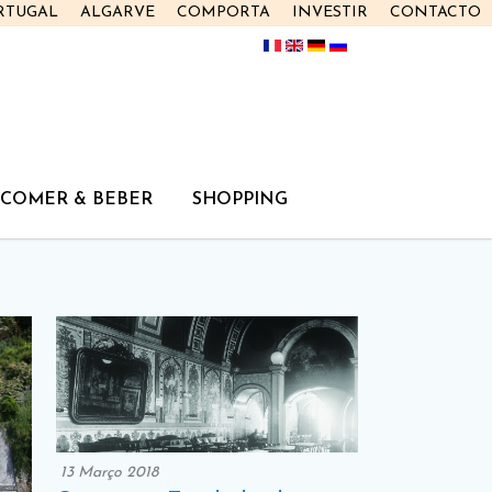
RTUGAL
ALGARVE
COMPORTA
INVESTIR
CONTACTO
COMER & BEBER
SHOPPING
13 Março 2018