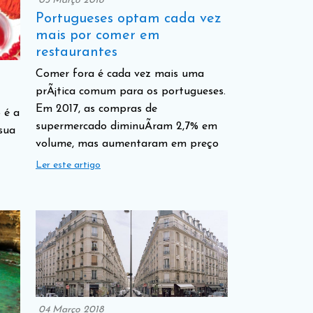
05 Março 2018
Portugueses optam cada vez
mais por comer em
restaurantes
Comer fora é cada vez mais uma
prÃ¡tica comum para os portugueses.
Em 2017, as compras de
 é a
supermercado diminuÃ­ram 2,7% em
sua
volume, mas aumentaram em preço
Ler este artigo
04 Março 2018