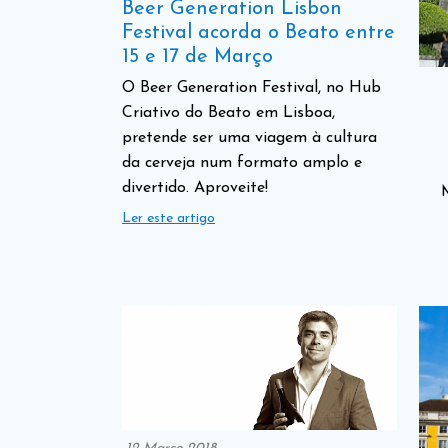
Beer Generation Lisbon
Festival acorda o Beato entre
15 e 17 de Março
O Beer Generation Festival, no Hub
Criativo do Beato em Lisboa,
pretende ser uma viagem à cultura
da cerveja num formato amplo e
divertido. Aproveite!
Ler este artigo