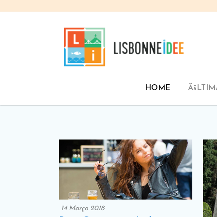
HOME
ÃšLTIM
14 Março 2018