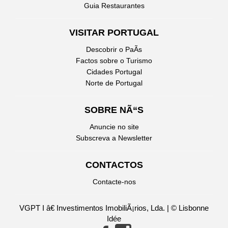
Guia Restaurantes
VISITAR PORTUGAL
Descobrir o PaÃ­s
Factos sobre o Turismo
Cidades Portugal
Norte de Portugal
SOBRE NÃ“S
Anuncie no site
Subscreva a Newsletter
CONTACTOS
Contacte-nos
VGPT I â€ Investimentos ImobiliÃ¡rios, Lda. | © Lisbonne
Idée