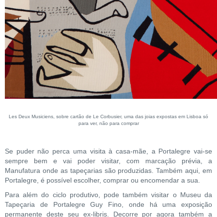
Les Deux Musiciens, sobre cartão de Le Corbusier, uma das joias expostas em Lisboa só
para ver, não para comprar
Se puder não perca uma visita à casa-mãe, a Portalegre vai-se
sempre bem e vai poder visitar, com marcação prévia, a
Manufatura onde as tapeçarias são produzidas. Também aqui, em
Portalegre, é possível escolher, comprar ou encomendar a sua.
Para além do ciclo produtivo, pode também visitar o Museu da
Tapeçaria de Portalegre Guy Fino, onde há uma exposição
permanente deste seu ex-libris. Decorre por agora também a