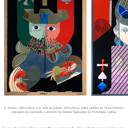
D. Pedro I, 200x146cm, e D. Inês de Castro, 200x156cm, sobre cartões de Costa Pinheiro,
exemplos da exposição a decorrer na Galeria Tapeçarias de Portalegre, Lisboa