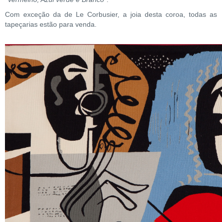
Com exceção da de Le Corbusier, a joia desta coroa, todas as
tapeçarias estão para venda.