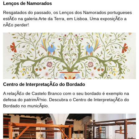
Lenços de Namorados
Resgatados do passado, os Lenços dos Namorados portugueses
estÃ£o na galeria Arte da Terra, em Lisboa. Uma exposiçÃ£o a
nÃ£o perder!
Centro de InterpretaçÃ£o do Bordado
A relaçÃ£o de Castelo Branco com o seu bordado é exemplo na
defesa do patrimÃ³nio. Descubra o Centro de InterpretaçÃ£o do
Bordado no municÃ­pio.