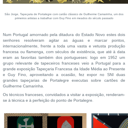
São Jorge, Tapeçaria de Portalegre com cartão clássico de Guilherme Camarinha, um dos
primeiros artistas a trabalhar com Guy Fino em meados do século passado
Num Portugal amornado pela ditadura do Estado Novo estes dois
senhores resolveram agitar as águas e marcar pontos,
internacionalmente, frente a toda uma vasta e vetusta produção
francesa ou flamenga, com séculos de existência, que até à data
eram as favoritas também dos portugueses: logo em 1952 um
grupo relevante de tapeceiros franceses veio a Portugal para a
grande exposição Tapeçaria Francesa da Idade Média ao Presente
e Guy Fino, aproveitando a ocasião, fez expor no SNI duas
grandes tapeçarias de Portalegre executas sobre cartões de
Guilherme Camarinha.
Os técnicos franceses, convidados a visitar a exposição, renderam-
se à técnica e à perfeição do ponto de Portalegre.