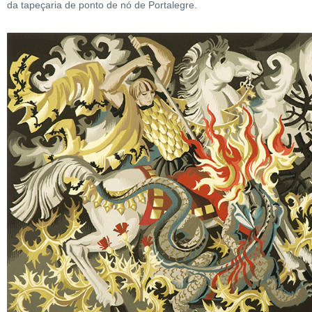
da tapeçaria de ponto de nó de Portalegre.