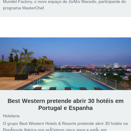
Mundet Factory, o novo espaço de JoÃ£o Macedo, participante do
programa MasterChef.
Best Western pretende abrir 30 hotéis em
Portugal e Espanha
Hotelaria
O grupo Best Western Hotels & Resorts pretende abrir 30 hotéis na
PenÃ­nsula Ibérica nos prÃ³ximos cinco anos e estÃ¡ em