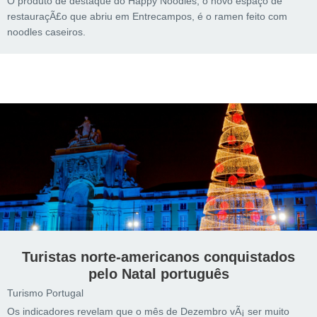
O produto de destaque do Happy Noodles, o novo espaço de
restauraçÃ£o que abriu em Entrecampos, é o ramen feito com
noodles caseiros.
Turistas norte-americanos conquistados
pelo Natal português
Turismo Portugal
Os indicadores revelam que o mês de Dezembro vÃ¡ ser muito