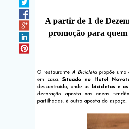
A partir de 1 de Dezem
promoção para quem se
O restaurante
A Bicicleta
propõe uma
em casa.
Situado no Hotel Novote
descontraído, onde as
bicicletas e a
decoração aposta nas novas tendê
partilhadas, é outra aposta do espaço, 