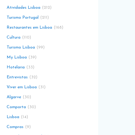
Atividades Lisboa
212
Turismo Portugal
211
Restaurantes em Lisboa
168
Cultura
110
Turismo Lisboa
99
My Lisboa
39
Hotelaria
33
Entrevistas
32
Viver em Lisboa
31
Algarve
30
Comporta
30
Lisboa
14
Compras
9