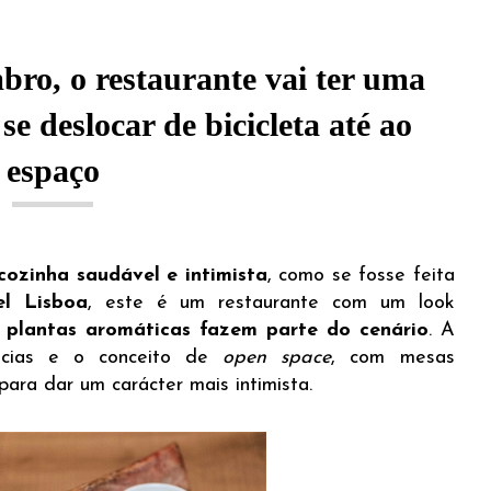
bro, o restaurante vai ter uma
 deslocar de bicicleta até ao
espaço
cozinha saudável e intimista
, como se fosse feita
l Lisboa
, este é um restaurante com um look
s plantas aromáticas fazem parte do cenário
. A
ncias e o conceito de
open space
, com mesas
para dar um carácter mais intimista.