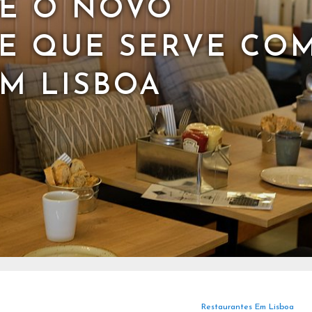
 É O NOVO
E QUE SERVE CO
EM LISBOA
Restaurantes Em Lisboa