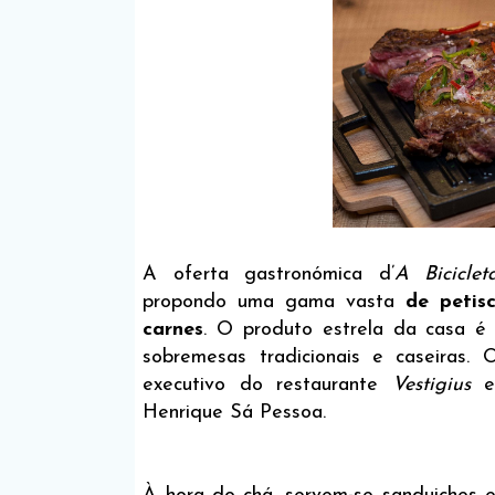
A oferta gastronómica d’
A Bicicle
propondo uma gama vasta
de petis
carnes
. O produto estrela da casa é
sobremesas tradicionais e caseiras.
executivo do restaurante
Vestigius
e
Henrique Sá Pessoa.