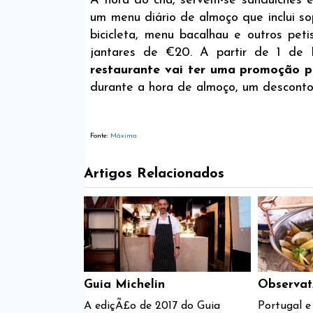
À hora do chá, servem-se sanduiches 
um menu diário de almoço que inclui so
bicicleta, menu bacalhau e outros pe
jantares de €20. A partir de 1 de
restaurante vai ter uma promoção p
durante a hora de almoço, um desconto
Fonte:
Máxima
Artigos Relacionados
Guia Michelin
Observat
A ediçÃ£o de 2017 do Guia
Portugal 