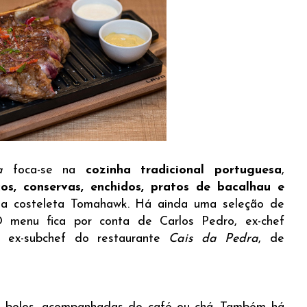
ta
foca-se na
cozinha tradicional portuguesa
,
cos, conservas, enchidos, pratos de bacalhau e
 a costeleta Tomahawk. Há ainda uma seleção de
 O menu fica por conta de Carlos Pedro, ex-chef
 ex-subchef do restaurante
Cais da Pedra
, de