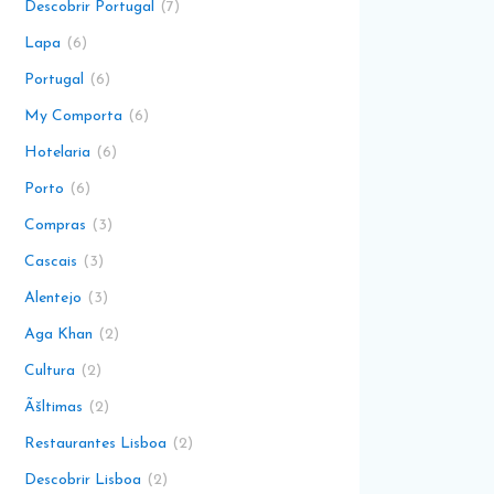
Descobrir Portugal
7
Lapa
6
Portugal
6
My Comporta
6
Hotelaria
6
Porto
6
Compras
3
Cascais
3
Alentejo
3
Aga Khan
2
Cultura
2
Ãšltimas
2
Restaurantes Lisboa
2
Descobrir Lisboa
2