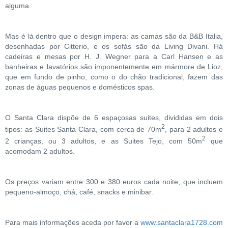
alguma.
Mas é lá dentro que o design impera: as camas são da B&B Italia,
desenhadas por Citterio, e os sofás são da Living Divani. Há
cadeiras e mesas por H. J. Wegner para a Carl Hansen e as
banheiras e lavatórios são imponentemente em mármore de Lioz,
que em fundo de pinho, como o do chão tradicional, fazem das
zonas de águas pequenos e domésticos spas.
O Santa Clara dispõe de 6 espaçosas suites, divididas em dois
2
tipos: as Suites Santa Clara, com cerca de 70m
, para 2 adultos e
2
2 crianças, ou 3 adultos, e as Suites Tejo, com 50m
que
acomodam 2 adultos.
Os preços variam entre 300 e 380 euros cada noite, que incluem
pequeno-almoço, chá, café, snacks e minibar.
Para mais informações aceda por favor a
www.santaclara1728.com