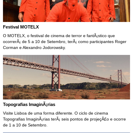
Festival MOTELX
O MOTELX, o festival de cinema de terror e fantÃ¡stico que
ocorrerÃ¡ de 5 a 10 de Setembro, terÃ¡ como participantes Roger
Corman e Alexandro Jodorowsky.
Topografias ImaginÃ¡rias
Visite Lisboa de uma forma diferente. O ciclo de cinema
Topografias ImaginÃ¡rias terÃ¡ seis pontos de projeçÃ£o e ocorre
de 1 a 10 de Setembro.