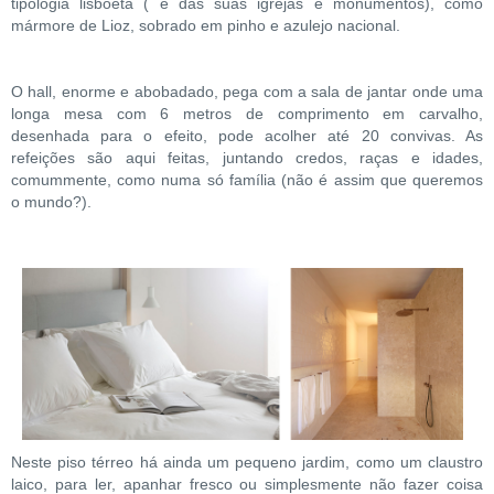
tipologia lisboeta ( e das suas igrejas e monumentos), como
mármore de Lioz, sobrado em pinho e azulejo nacional.
O hall, enorme e abobadado, pega com a sala de jantar onde uma
longa mesa com 6 metros de comprimento em carvalho,
desenhada para o efeito, pode acolher até 20 convivas. As
refeições são aqui feitas, juntando credos, raças e idades,
comummente, como numa só família (não é assim que queremos
o mundo?).
Neste piso térreo há ainda um pequeno jardim, como um claustro
laico, para ler, apanhar fresco ou simplesmente não fazer coisa