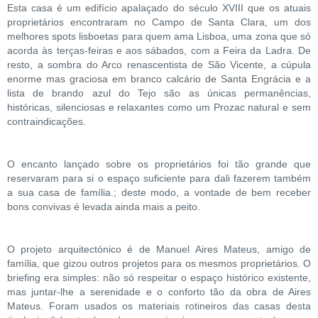
Esta casa é um edifício apalaçado do século XVIII que os atuais
proprietários encontraram no Campo de Santa Clara, um dos
melhores spots lisboetas para quem ama Lisboa, uma zona que só
acorda às terças-feiras e aos sábados, com a Feira da Ladra. De
resto, a sombra do Arco renascentista de São Vicente, a cúpula
enorme mas graciosa em branco calcário de Santa Engrácia e a
lista de brando azul do Tejo são as únicas permanências,
históricas, silenciosas e relaxantes como um Prozac natural e sem
contraindicações.
O encanto lançado sobre os proprietários foi tão grande que
reservaram para si o espaço suficiente para dali fazerem também
a sua casa de família.; deste modo, a vontade de bem receber
bons convivas é levada ainda mais a peito.
O projeto arquitectónico é de Manuel Aires Mateus, amigo de
família, que gizou outros projetos para os mesmos proprietários. O
briefing era simples: não só respeitar o espaço histórico existente,
mas juntar-lhe a serenidade e o conforto tão da obra de Aires
Mateus. Foram usados os materiais rotineiros das casas desta