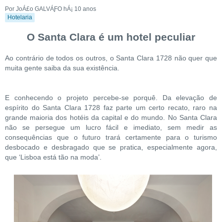
Por JoÁ£o GALVÁƑO
hÁ¡ 10 anos
Hotelaria
O Santa Clara é um hotel peculiar
Ao contrário de todos os outros, o Santa Clara 1728 não quer que
muita gente saiba da sua existência.
E conhecendo o projeto percebe-se porquê. Da elevação de
espírito do Santa Clara 1728 faz parte um certo recato, raro na
grande maioria dos hotéis da capital e do mundo. No Santa Clara
não se persegue um lucro fácil e imediato, sem medir as
consequências que o futuro trará certamente para o turismo
desbocado e desbragado que se pratica, especialmente agora,
que ‘Lisboa está tão na moda’.