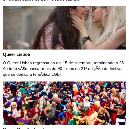
Queer Lisboa
O Queer Lisboa regressa no dia 15 de setembro, terminando a 23.
Ao todo vÃ£o passar mais de 90 filmes na 21ª ediçÃ£o do festival
que se dedica à temÃ¡tica LGBT