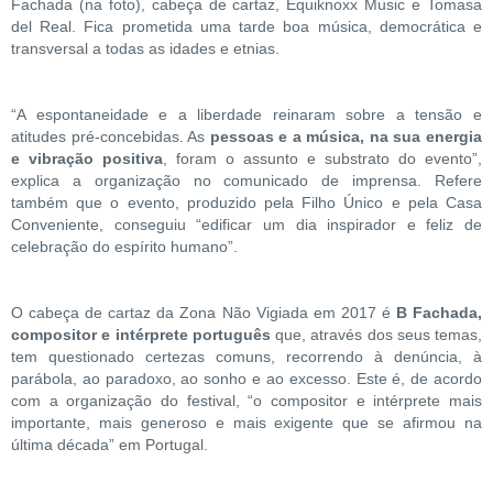
Fachada (na foto), cabeça de cartaz, Equiknoxx Music e Tomasa
del Real. Fica prometida uma tarde boa música, democrática e
transversal a todas as idades e etnias.
“A espontaneidade e a liberdade reinaram sobre a tensão e
atitudes pré-concebidas. As
pessoas e a música, na sua energia
e vibração positiva
, foram o assunto e substrato do evento”,
explica a organização no comunicado de imprensa. Refere
também que o evento, produzido pela Filho Único e pela Casa
Conveniente, conseguiu “edificar um dia inspirador e feliz de
celebração do espírito humano”.
O cabeça de cartaz da Zona Não Vigiada em 2017 é
B Fachada,
compositor e intérprete português
que, através dos seus temas,
tem questionado certezas comuns, recorrendo à denúncia, à
parábola, ao paradoxo, ao sonho e ao excesso. Este é, de acordo
com a organização do festival, “o compositor e intérprete mais
importante, mais generoso e mais exigente que se afirmou na
última década” em Portugal.