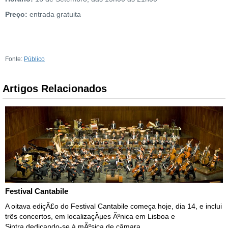
Preço:
entrada gratuita
Fonte:
Público
Artigos Relacionados
Festival Cantabile
A oitava ediçÃ£o do Festival Cantabile começa hoje, dia 14, e inclui
três concertos, em localizaçÃµes Ãºnica em Lisboa e
Sintra,dedicando-se à mÃºsica de câmara