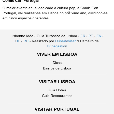
Comic Con Portugal
O maior evento anual dedicado à cultura pop, a Comic Con
Portugal, vai realizar-se em Lisboa no prÃ³ximo ano, dividindo-se
em cinco espaços diferentes
Lisbonne Idée - Guia TurÃ­stico de Lisboa -
FR
-
PT
-
EN
-
DE
-
RU
- Realizado por
DuneAdviser
& Parceiro de
Dunegestion
VIVER EM LISBOA
Dicas
Bairros de Lisboa
VISITAR LISBOA
Guia Hotéis
Guia Restaurantes
VISITAR PORTUGAL