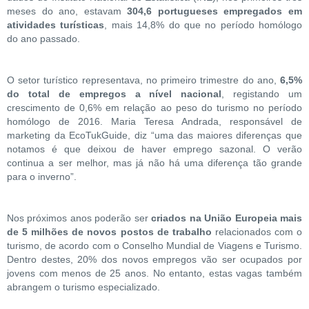
meses do ano, estavam
304,6 portugueses empregados em
atividades turísticas
, mais 14,8% do que no período homólogo
do ano passado.
O setor turístico representava, no primeiro trimestre do ano,
6,5%
do total de empregos a nível nacional
, registando um
crescimento de 0,6% em relação ao peso do turismo no período
homólogo de 2016. Maria Teresa Andrada, responsável de
marketing da EcoTukGuide, diz “uma das maiores diferenças que
notamos é que deixou de haver emprego sazonal. O verão
continua a ser melhor, mas já não há uma diferença tão grande
para o inverno”.
Nos próximos anos poderão ser
criados na União Europeia mais
de 5 milhões de novos postos de trabalho
relacionados com o
turismo, de acordo com o Conselho Mundial de Viagens e Turismo.
Dentro destes, 20% dos novos empregos vão ser ocupados por
jovens com menos de 25 anos. No entanto, estas vagas também
abrangem o turismo especializado.