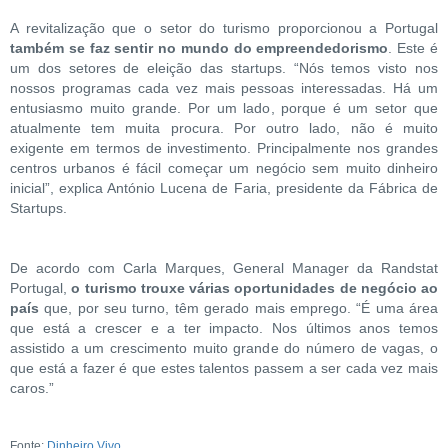
A revitalização que o setor do turismo proporcionou a Portugal
também se faz sentir no mundo do empreendedorismo
. Este é
um dos setores de eleição das startups. “Nós temos visto nos
nossos programas cada vez mais pessoas interessadas. Há um
entusiasmo muito grande. Por um lado, porque é um setor que
atualmente tem muita procura. Por outro lado, não é muito
exigente em termos de investimento. Principalmente nos grandes
centros urbanos é fácil começar um negócio sem muito dinheiro
inicial”, explica António Lucena de Faria, presidente da Fábrica de
Startups.
De acordo com Carla Marques, General Manager da Randstat
Portugal,
o turismo trouxe várias oportunidades de negócio ao
país
que, por seu turno, têm gerado mais emprego. “É uma área
que está a crescer e a ter impacto. Nos últimos anos temos
assistido a um crescimento muito grande do número de vagas, o
que está a fazer é que estes talentos passem a ser cada vez mais
caros.”
Fonte:
Dinheiro Vivo