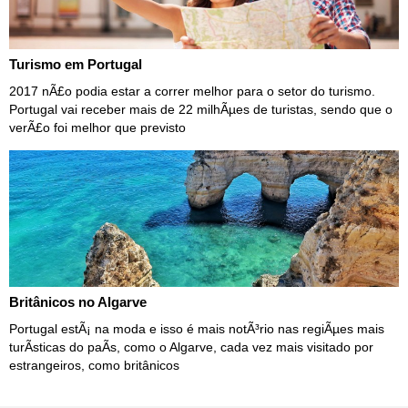
Turismo em Portugal
2017 nÃ£o podia estar a correr melhor para o setor do turismo.
Portugal vai receber mais de 22 milhÃµes de turistas, sendo que o
verÃ£o foi melhor que previsto
Britânicos no Algarve
Portugal estÃ¡ na moda e isso é mais notÃ³rio nas regiÃµes mais
turÃ­sticas do paÃ­s, como o Algarve, cada vez mais visitado por
estrangeiros, como britânicos