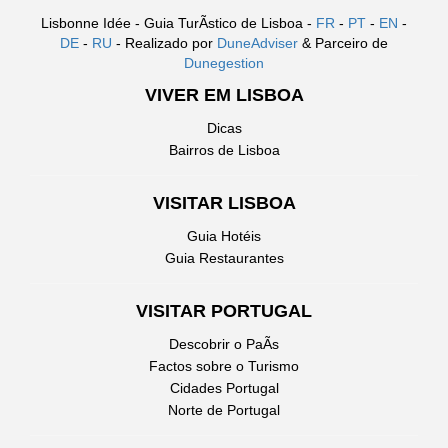
Lisbonne Idée - Guia TurÃ­stico de Lisboa -
FR
-
PT
-
EN
-
DE
-
RU
- Realizado por
DuneAdviser
& Parceiro de
Dunegestion
VIVER EM LISBOA
Dicas
Bairros de Lisboa
VISITAR LISBOA
Guia Hotéis
Guia Restaurantes
VISITAR PORTUGAL
Descobrir o PaÃ­s
Factos sobre o Turismo
Cidades Portugal
Norte de Portugal