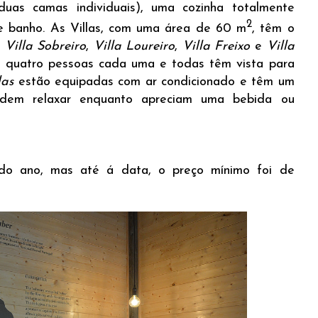
uas camas individuais), uma cozinha totalmente
2
e banho. As Villas, com uma área de 60 m
, têm o
:
Villa Sobreiro
,
Villa Loureiro
,
Villa Freixo
e
Villa
 quatro pessoas cada uma e todas têm vista para
las
estão equipadas com ar condicionado e têm um
odem relaxar enquanto apreciam uma bebida ou
do ano, mas até á data, o preço mínimo foi de