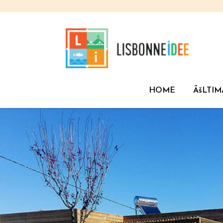
HOME
ÃšLTIM