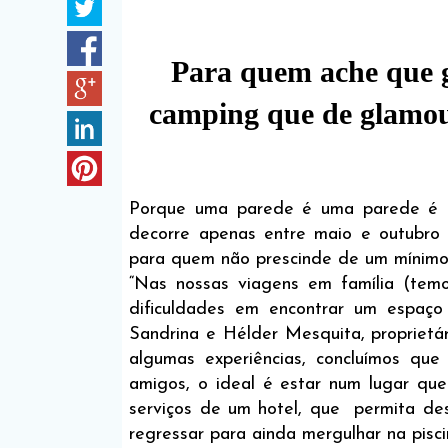
Para quem ache que 
camping que de glamou
Porque uma parede é uma parede é u
decorre apenas entre maio e outubro 
para quem não prescinde de um mínimo
“Nas nossas viagens em família (temo
dificuldades em encontrar um espaço 
Sandrina e Hélder Mesquita, proprietá
algumas experiências, concluímos qu
amigos, o ideal é estar num lugar qu
serviços de um hotel, que permita desc
regressar para ainda mergulhar na pisci