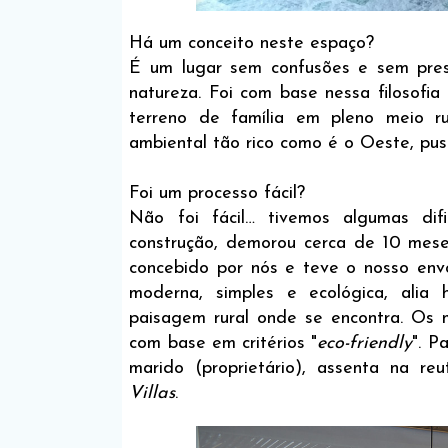
Há um conceito neste espaço?
É um lugar sem confusões e sem pres
natureza. Foi com base nessa filosofi
terreno de família em pleno meio ru
ambiental tão rico como é o Oeste, pu
Foi um processo fácil?
Não foi fácil… tivemos algumas di
construção, demorou cerca de 10 mese
concebido por nós e teve o nosso env
moderna, simples e ecológica, ali
paisagem rural onde se encontra. Os m
com base em critérios "
eco-friendly
". P
marido (proprietário), assenta na re
Villas
.