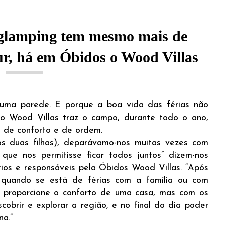
glamping tem mesmo mais de
r, há em Óbidos o Wood Villas
ma parede. E porque a boa vida das férias não
o Wood Villas traz o campo, durante todo o ano,
 de conforto e de ordem.
s duas filhas), deparávamo-nos muitas vezes com
que nos permitisse ficar todos juntos” dizem-nos
rios e responsáveis pela Óbidos Wood Villas. “Após
e quando se está de férias com a família ou com
e proporcione o conforto de uma casa, mas com os
obrir e explorar a região, e no final do dia poder
na.”