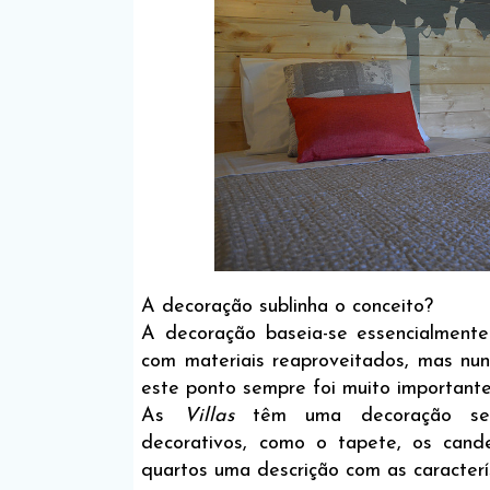
A decoração sublinha o conceito?
A decoração baseia-se essencialmente
com materiais reaproveitados, mas nun
este ponto sempre foi muito importante
As
Villas
têm uma decoração seme
decorativos, como o tapete, os can
quartos uma descrição com as caracterí