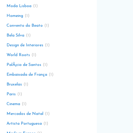
Moda Lisboa
1
Homeing
1
Convento do Beato
1
Bela Silva
1
Design de Interiores
1
World Roots
1
PalÃ¡cio de Santos
1
Embaixada de França
1
Bruxelas
1
Paris
1
Cinema
1
Mercados de Natal
1
Artista Portuguesa
1