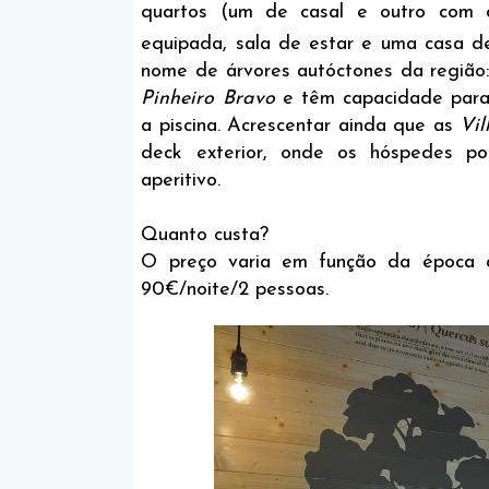
quartos (um de casal e outro com d
equipada, sala de estar e uma casa d
nome de árvores autóctones da região
Pinheiro Bravo
e têm capacidade para
a piscina. Acrescentar ainda que as
Vil
deck exterior, onde os hóspedes p
aperitivo.
Quanto custa?
O preço varia em função da época 
90€/noite/2 pessoas.