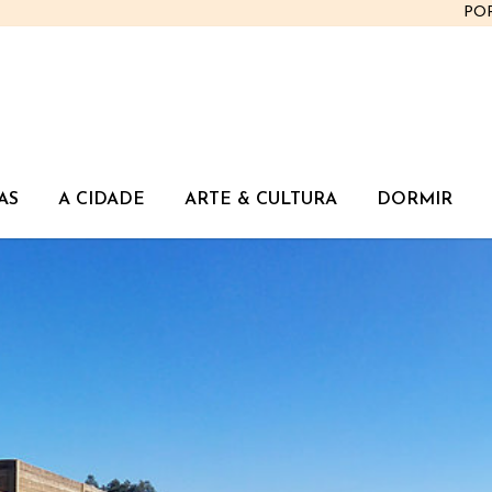
PO
AS
A CIDADE
ARTE & CULTURA
DORMIR