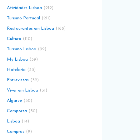
Atividades Lisboa
212
Turismo Portugal
211
Restaurantes em Lisboa
168
Cultura
110
Turismo Lisboa
99
My Lisboa
39
Hotelaria
33
Entrevistas
32
Viver em Lisboa
31
Algarve
30
Comporta
30
Lisboa
14
Compras
9