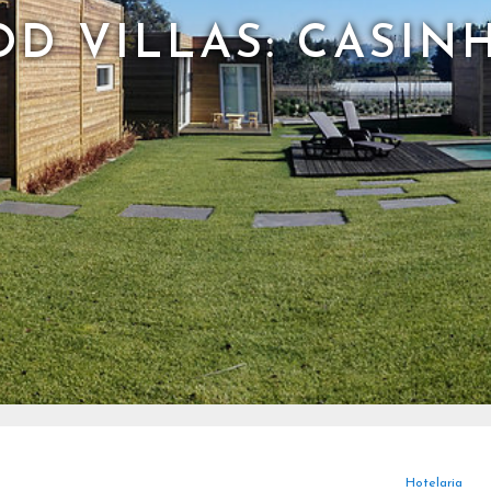
D VILLAS: CASIN
Hotelaria