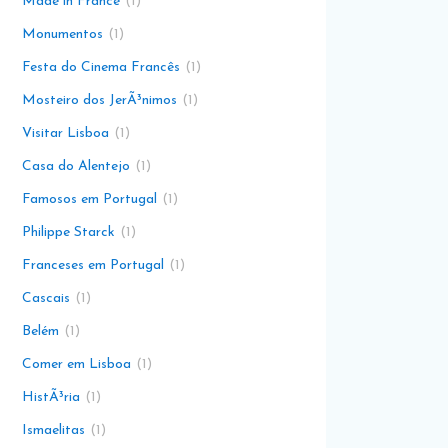
Made in France
1
Monumentos
1
Festa do Cinema Francês
1
Mosteiro dos JerÃ³nimos
1
Visitar Lisboa
1
Casa do Alentejo
1
Famosos em Portugal
1
Philippe Starck
1
Franceses em Portugal
1
Cascais
1
Belém
1
Comer em Lisboa
1
HistÃ³ria
1
Ismaelitas
1