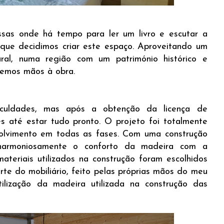
sas onde há tempo para ler um livro e escutar a
a que decidimos criar este espaço. Aproveitando um
ral, numa região com um património histórico e
semos mãos à obra.
ficuldades, mas após a obtenção da licença de
s até estar tudo pronto. O projeto foi totalmente
olvimento em todas as fases. Com uma construção
a harmoniosamente o conforto da madeira com a
ateriais utilizados na construção foram escolhidos
arte do mobiliário, feito pelas próprias mãos do meu
utilização da madeira utilizada na construção das