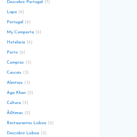
Descobrir Portugal
7
Lapa
6
Portugal
6
My Comporta
6
Hotelaria
6
Porto
6
Compras
3
Cascais
3
Alentejo
3
Aga Khan
2
Cultura
2
Ãšltimas
2
Restaurantes Lisboa
2
Descobrir Lisboa
2