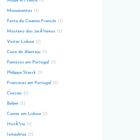
Made in France
1
Monumentos
1
Festa do Cinema Francês
1
Mosteiro dos JerÃ³nimos
1
Visitar Lisboa
1
Casa do Alentejo
1
Famosos em Portugal
1
Philippe Starck
1
Franceses em Portugal
1
Cascais
1
Belém
1
Comer em Lisboa
1
HistÃ³ria
1
Ismaelitas
1