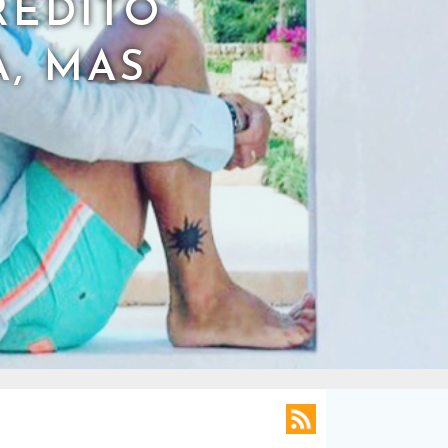
REDITO
, MAS