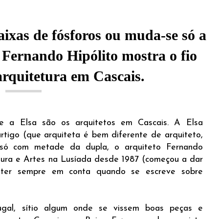
ixas de fósforos ou muda-se só a
? Fernando Hipólito mostra o fio
arquitetura em Cascais.
 a Elsa são os arquitetos em Cascais. A Elsa
artigo (que arquiteta é bem diferente de arquiteto,
só com metade da dupla, o arquiteto Fernando
tura e Artes na Lusíada desde 1987 (começou a dar
ter sempre em conta quando se escreve sobre
al, sítio algum onde se vissem boas peças e