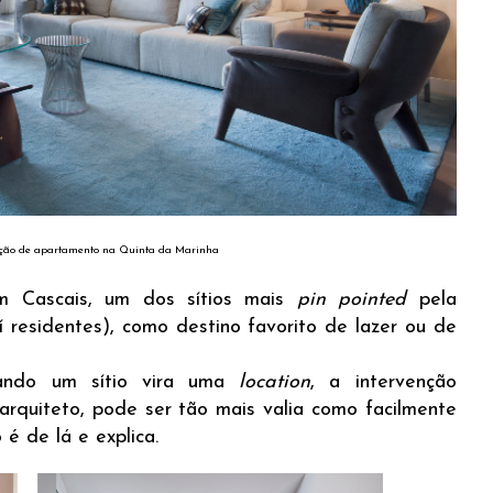
ção de apartamento na Quinta da Marinha
em Cascais, um dos sítios mais
pin pointed
pela
í residentes), como destino favorito de lazer ou de
ando um sítio vira uma
location
, a intervenção
arquiteto, pode ser tão mais valia como facilmente
 é de lá e explica.