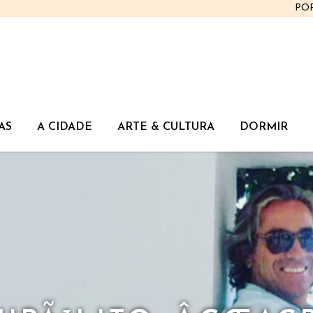
PO
AS
A CIDADE
ARTE & CULTURA
DORMIR