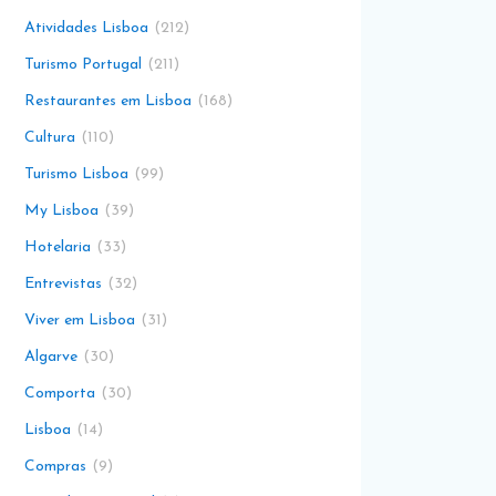
Atividades Lisboa
212
Turismo Portugal
211
Restaurantes em Lisboa
168
Cultura
110
Turismo Lisboa
99
My Lisboa
39
Hotelaria
33
Entrevistas
32
Viver em Lisboa
31
Algarve
30
Comporta
30
Lisboa
14
Compras
9