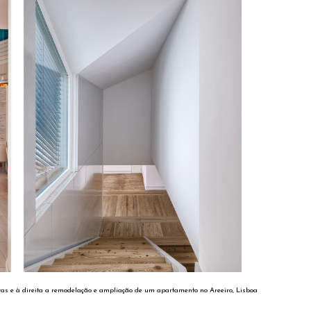
s e à direita a remodelação e ampliação de um apartamento no Areeiro, Lisboa