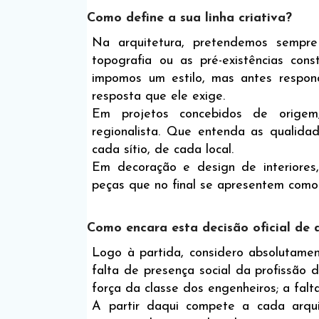
Como define a sua linha criativa?
Na arquitetura, pretendemos sempre 
topografia ou as pré-existências con
impomos um estilo, mas antes respo
resposta que ele exige.
Em projetos concebidos de origem
regionalista. Que entenda as qualida
cada sítio, de cada local.
Em decoração e design de interiores,
peças que no final se apresentem como 
Como encara esta decisão oficial de 
Logo à partida, considero absolutament
falta de presença social da profissão d
força da classe dos engenheiros; a falt
A partir daqui compete a cada arqu