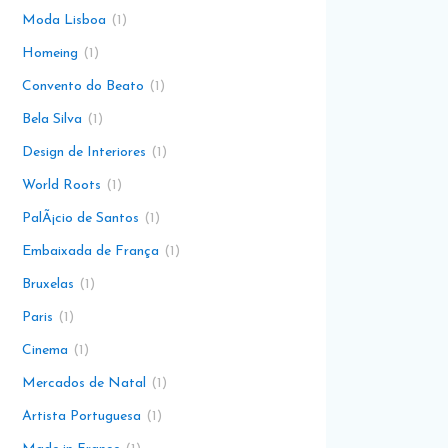
Moda Lisboa
1
Homeing
1
Convento do Beato
1
Bela Silva
1
Design de Interiores
1
World Roots
1
PalÃ¡cio de Santos
1
Embaixada de França
1
Bruxelas
1
Paris
1
Cinema
1
Mercados de Natal
1
Artista Portuguesa
1