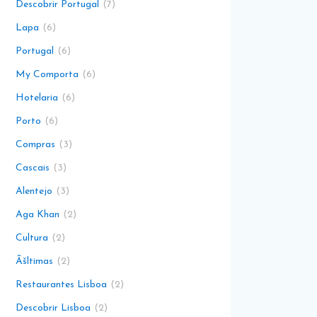
Descobrir Portugal
7
Lapa
6
Portugal
6
My Comporta
6
Hotelaria
6
Porto
6
Compras
3
Cascais
3
Alentejo
3
Aga Khan
2
Cultura
2
Ãšltimas
2
Restaurantes Lisboa
2
Descobrir Lisboa
2