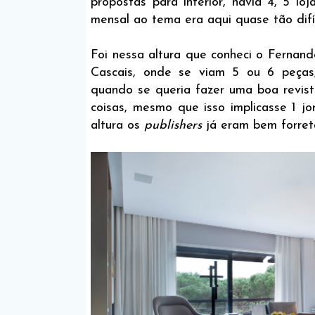
propostas para interior, havia 4, 5 lo
mensal ao tema era aqui quase tão difíc
Foi nessa altura que conheci o Fernan
Cascais, onde se viam 5 ou 6 peças,
quando se queria fazer uma boa revist
coisas, mesmo que isso implicasse 1 jo
altura os
publishers
já eram bem forret