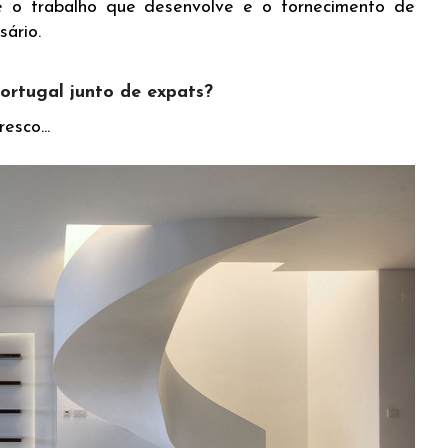
e o trabalho que desenvolve e o fornecimento de
ssário.
Portugal junto de expats?
resco...