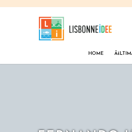
HOME
ÃšLTIM