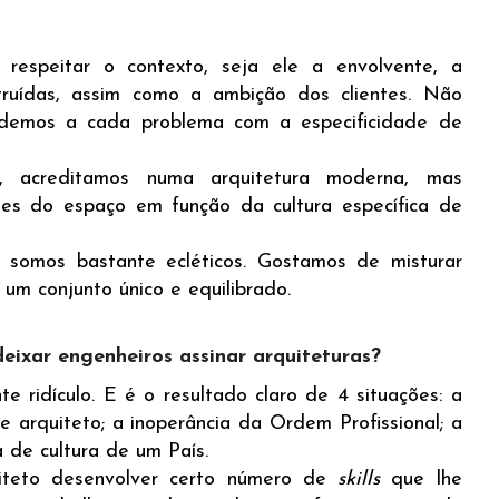
respeitar o contexto, seja ele a envolvente, a
struídas, assim como a ambição dos clientes. Não
ndemos a cada problema com a especificidade de
, acreditamos numa arquitetura moderna, mas
des do espaço em função da cultura específica de
 somos bastante ecléticos. Gostamos de misturar
um conjunto único e equilibrado.
deixar engenheiros assinar arquiteturas?
e ridículo. E é o resultado claro de 4 situações: a
e arquiteto; a inoperância da Ordem Profissional; a
a de cultura de um País.
iteto desenvolver certo número de
skills
que lhe