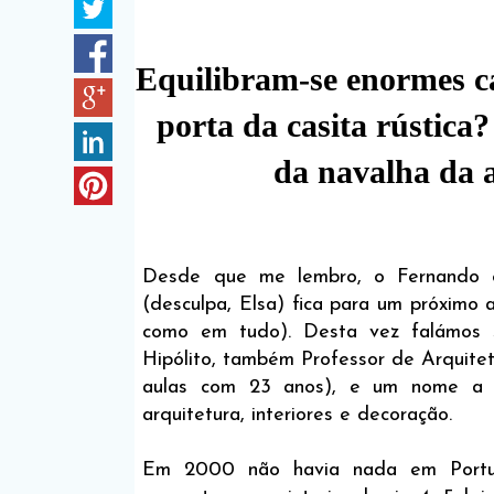
Equilibram-se enormes ca
porta da casita rústica
da navalha da 
Desde que me lembro, o Fernando e
(desculpa, Elsa) fica para um próximo 
como em tudo). Desta vez falámos 
Hipólito, também Professor de Arquite
aulas com 23 anos), e um nome a 
arquitetura, interiores e decoração.
Em 2000 não havia nada em Portug