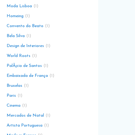
Moda Lisboa
1
Homeing
1
Convento do Beato
1
Bela Silva
1
Design de Interiores
1
World Roots
1
PalÃ¡cio de Santos
1
Embaixada de França
1
Bruxelas
1
Paris
1
Cinema
1
Mercados de Natal
1
Artista Portuguesa
1