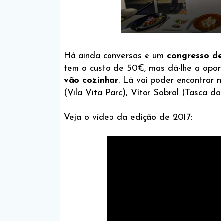
Há ainda conversas e um
congresso d
tem o custo de 50€, mas dá-lhe a opo
vão cozinhar
. Lá vai poder encontrar 
(Vila Vita Parc), Vítor Sobral (Tasca d
Veja o vídeo da edição de 2017: