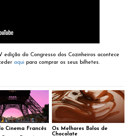
IV edição do Congresso dos Cozinheiros acontece
aceder
aqui
para comprar os seus bilhetes.
do Cinema Francês
Os Melhores Bolos de
Chocolate