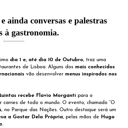
 e ainda conversas e palestras
s à gastronomia.
óximo
dia 1 e, até dia 10 de Outubro
, traz uma
taurantes de Lisboa. Alguns dos
mais conhecidos
rnacionais
vão desenvolver
menus inspirados nos
uintas recebe Flavio Morganti
para o
 carnes de todo o mundo. O evento, chamado “O
s
, no Parque das Nações. Outro destaque será um
esa a Gostar Dela Própria
, pelas mãos de
Hugo
lo
.