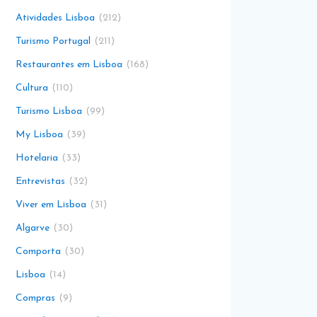
Atividades Lisboa
212
Turismo Portugal
211
Restaurantes em Lisboa
168
Cultura
110
Turismo Lisboa
99
My Lisboa
39
Hotelaria
33
Entrevistas
32
Viver em Lisboa
31
Algarve
30
Comporta
30
Lisboa
14
Compras
9