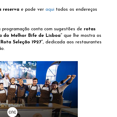
a reserva
e pode ver
aqui
todos os endereços
, a programação conta com sugestões de
rotas
a do Melhor Bife de Lisboa”
que lhe mostra os
“Rota Seleção 1927”
, dedicada aos restaurantes
ão.