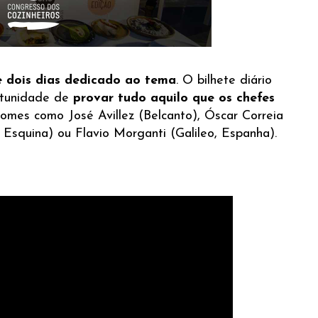
e dois dias dedicado ao tema
. O bilhete diário
rtunidade de
provar tudo aquilo que os chefes
nomes como José Avillez (Belcanto), Óscar Correia
a Esquina) ou Flavio Morganti (Galileo, Espanha).