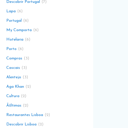
Descobrir Portugal
7
Lapa
6
Portugal
6
My Comporta
6
Hotelaria
6
Porto
6
Compras
3
Cascais
3
Alentejo
3
Aga Khan
2
Cultura
2
Ãšltimas
2
Restaurantes Lisboa
2
Descobrir Lisboa
2