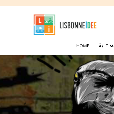
HOME
ÃšLTIM