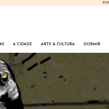
PO
AS
A CIDADE
ARTE & CULTURA
DORMIR