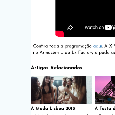
Confira toda a programação
aqui
. A X
no Armazém L do Lx Factory e pode 
Artigos Relacionados
A Moda Lisboa 2018
A Festa 