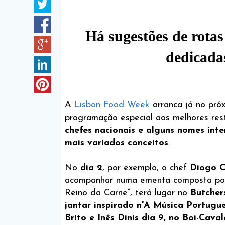
Há sugestões de rotas
dedicada
A
Lisbon Food Week
arranca já no pr
programação especial aos melhores res
chefes nacionais e alguns nomes inte
mais variados conceitos
.
No
dia 2
, por exemplo, o chef
Diogo Q
acompanhar numa ementa composta por
Reino da Carne”, terá lugar no
Butcher
jantar inspirado n'A Música Portugu
Brito e Inês Dinis dia 9, no Boi-Cava