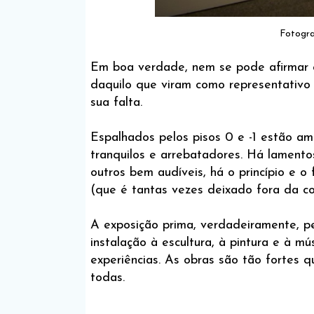
Fotogra
Em boa verdade, nem se pode afirmar q
daquilo que viram como representativ
sua falta.
Espalhados pelos pisos 0 e -1 estão amo
tranquilos e arrebatadores. Há lamento
outros bem audíveis, há o princípio e 
(que é tantas vezes deixado fora da 
A exposição prima, verdadeiramente, p
instalação à escultura, à pintura e à m
experiências. As obras são tão fortes 
todas.