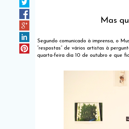
Mas que
Segundo comunicado à imprensa, o Mus
“respostas” de vários artistas à pergun
quarta-feira dia 10 de outubro e que f