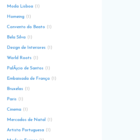
Moda Lisboa
1
Homeing
1
Convento do Beato
1
Bela Silva
1
Design de Interiores
1
World Roots
1
PalÃ¡cio de Santos
1
Embaixada de França
1
Bruxelas
1
Paris
1
Cinema
1
Mercados de Natal
1
Artista Portuguesa
1