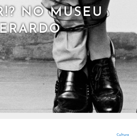
!? NO MUSEU
BERARDO
Cultura