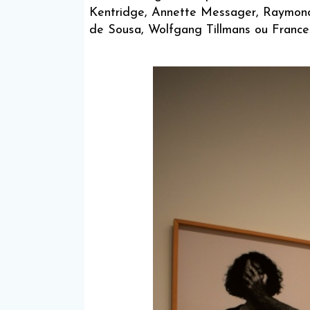
Kentridge, Annette Messager, Raymond 
de Sousa, Wolfgang Tillmans ou Fran