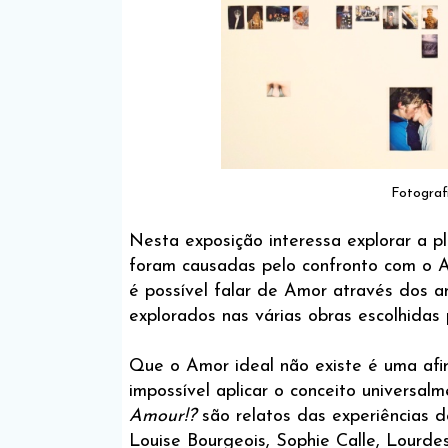
Fotograf
Nesta exposição interessa explorar a p
foram causadas pelo confronto com o 
é possível falar de Amor através dos 
explorados nas várias obras escolhidas 
Que o Amor ideal não existe é uma afi
impossível aplicar o conceito universa
Amour!?
são relatos das experiências 
Louise Bourgeois, Sophie Calle, Lourde