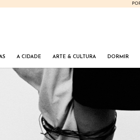
PO
AS
A CIDADE
ARTE & CULTURA
DORMIR