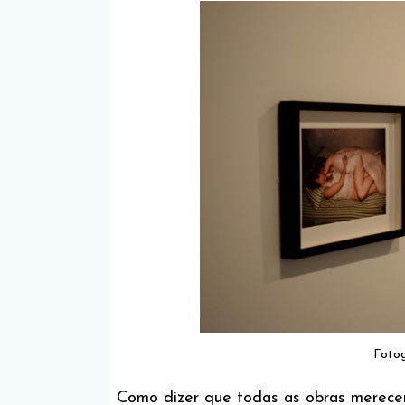
Fotog
Como dizer que todas as obras merec