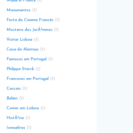
Made in France
1
Monumentos
1
Festa do Cinema Francês
1
Mosteiro dos JerÃ³nimos
1
Visitar Lisboa
1
Casa do Alentejo
1
Famosos em Portugal
1
Philippe Starck
1
Franceses em Portugal
1
Cascais
1
Belém
1
Comer em Lisboa
1
HistÃ³ria
1
Ismaelitas
1