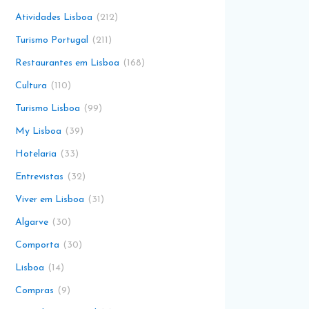
Atividades Lisboa
212
Turismo Portugal
211
Restaurantes em Lisboa
168
Cultura
110
Turismo Lisboa
99
My Lisboa
39
Hotelaria
33
Entrevistas
32
Viver em Lisboa
31
Algarve
30
Comporta
30
Lisboa
14
Compras
9