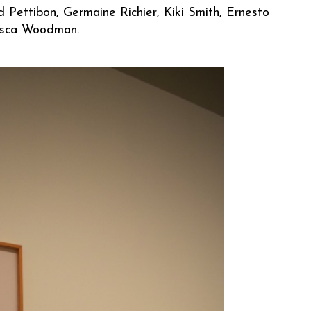
Pettibon, Germaine Richier, Kiki Smith, Ernesto
cesca Woodman.