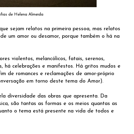
fias de Helena Almeida
ue sejam relatos na primeira pessoa, mas relatos
o de um amor ou desamor, porque também o há na
res violentos, melancólicos, fatais, serenos,
s, há celebrações e manifestos. Há gritos mudos e
o fim de romances e reclamações de amor-próprio
conversação em torno deste tema do Amor).
ela diversidade das obras que apresenta. Da
úsica, são tantas as formas e os meios quantas as
quanto o tema está presente na vida de todos e