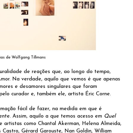
ias de Wolfgang Tillmans
luralidade de reações que, ao longo do tempo,
Amor. Na verdade, aquilo que vemos é que apenas
amores e desamores singulares que foram
pelo curador e, também ele, artista Éric Corne.
rmação fácil de fazer, na medida em que é
lmente. Assim, aquilo a que temos acesso em
Quel
de artistas como Chantal Akerman, Helena Almeida,
s Castro, Gérard Garouste, Nan Goldin, William