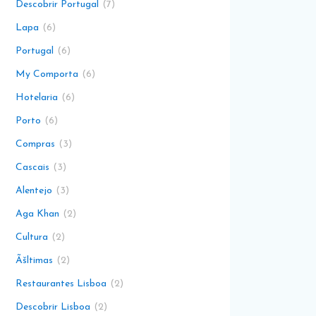
Descobrir Portugal
7
Lapa
6
Portugal
6
My Comporta
6
Hotelaria
6
Porto
6
Compras
3
Cascais
3
Alentejo
3
Aga Khan
2
Cultura
2
Ãšltimas
2
Restaurantes Lisboa
2
Descobrir Lisboa
2