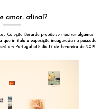
 amor, afinal?
eu Coleção Berardo propôs-se mostrar algumas
ta que intitula a exposição inaugurada na passada
icará em Portugal até dia 17 de fevereiro de 2019.