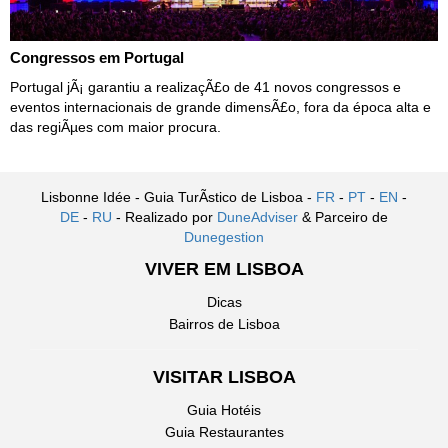
Congressos em Portugal
Portugal jÃ¡ garantiu a realizaçÃ£o de 41 novos congressos e
eventos internacionais de grande dimensÃ£o, fora da época alta e
das regiÃµes com maior procura.
Lisbonne Idée - Guia TurÃ­stico de Lisboa -
FR
-
PT
-
EN
-
DE
-
RU
- Realizado por
DuneAdviser
& Parceiro de
Dunegestion
VIVER EM LISBOA
Dicas
Bairros de Lisboa
VISITAR LISBOA
Guia Hotéis
Guia Restaurantes