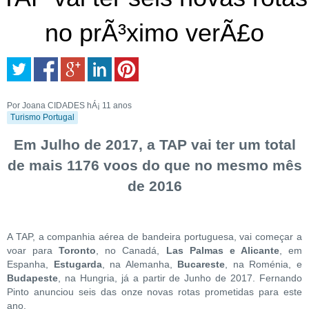
no prÃ³ximo verÃ£o
Por Joana CIDADES
hÁ¡ 11 anos
Turismo Portugal
Em Julho de 2017, a TAP vai ter um total
de mais 1176 voos do que no mesmo mês
de 2016
A TAP, a companhia aérea de bandeira portuguesa, vai começar a
voar para
Toronto
, no Canadá,
Las Palmas e Alicante
, em
Espanha,
Estugarda
, na Alemanha,
Bucareste
, na Roménia, e
Budapeste
, na Hungria, já a partir de Junho de 2017. Fernando
Pinto anunciou seis das onze novas rotas prometidas para este
ano.