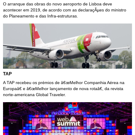
O arranque das obras do novo aeroporto de Lisboa deve
acontecer em 2019, de acordo com as declaraçÃµes do ministro
do Planeamento e das Infra-estruturas.
TAP
A TAP recebeu os prémios de â€œMelhor Companhia Aérea na
Europaâ€ e â€œMelhor lançamento de nova rotaâ€, da revista
norte-americana Global Traveler.