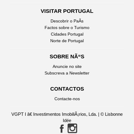
VISITAR PORTUGAL
Descobrir o PaÃ­s
Factos sobre o Turismo
Cidades Portugal
Norte de Portugal
SOBRE NÃ“S
Anuncie no site
Subscreva a Newsletter
CONTACTOS
Contacte-nos
VGPT I â€ Investimentos ImobiliÃ¡rios, Lda. | © Lisbonne
Idée