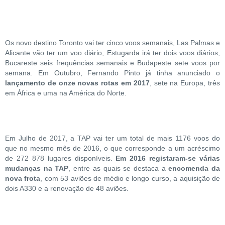
Os novo destino Toronto vai ter cinco voos semanais, Las Palmas e
Alicante vão ter um voo diário, Estugarda irá ter dois voos diários,
Bucareste seis frequências semanais e Budapeste sete voos por
semana. Em Outubro, Fernando Pinto já tinha anunciado o
lançamento de onze novas rotas em 2017
, sete na Europa, três
em África e uma na América do Norte.
Em Julho de 2017, a TAP vai ter um total de mais 1176 voos do
que no mesmo mês de 2016, o que corresponde a um acréscimo
de 272 878 lugares disponíveis.
Em 2016 registaram-se várias
mudanças na TAP
, entre as quais se destaca a
encomenda da
nova frota
, com 53 aviões de médio e longo curso, a aquisição de
dois A330 e a renovação de 48 aviões.