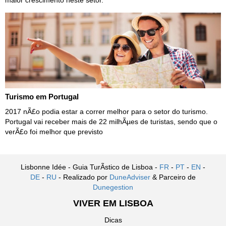
Turismo em Portugal
2017 nÃ£o podia estar a correr melhor para o setor do turismo.
Portugal vai receber mais de 22 milhÃµes de turistas, sendo que o
verÃ£o foi melhor que previsto
Lisbonne Idée - Guia TurÃ­stico de Lisboa -
FR
-
PT
-
EN
-
DE
-
RU
- Realizado por
DuneAdviser
& Parceiro de
Dunegestion
VIVER EM LISBOA
Dicas