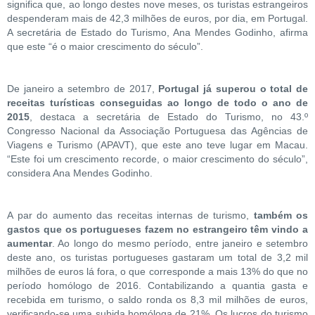
significa que, ao longo destes nove meses, os turistas estrangeiros
despenderam mais de 42,3 milhões de euros, por dia, em Portugal.
A secretária de Estado do Turismo, Ana Mendes Godinho, afirma
que este “é o maior crescimento do século”.
De janeiro a setembro de 2017,
Portugal já superou o total de
receitas turísticas conseguidas ao longo de todo o ano de
2015
, destaca a secretária de Estado do Turismo, no 43.º
Congresso Nacional da Associação Portuguesa das Agências de
Viagens e Turismo (APAVT), que este ano teve lugar em Macau.
“Este foi um crescimento recorde, o maior crescimento do século”,
considera Ana Mendes Godinho.
A par do aumento das receitas internas de turismo,
também os
gastos que os portugueses fazem no estrangeiro têm vindo a
aumentar
. Ao longo do mesmo período, entre janeiro e setembro
deste ano, os turistas portugueses gastaram um total de 3,2 mil
milhões de euros lá fora, o que corresponde a mais 13% do que no
período homólogo de 2016. Contabilizando a quantia gasta e
recebida em turismo, o saldo ronda os 8,3 mil milhões de euros,
verificando-se uma subida homóloga de 21%. Os lucros do turismo